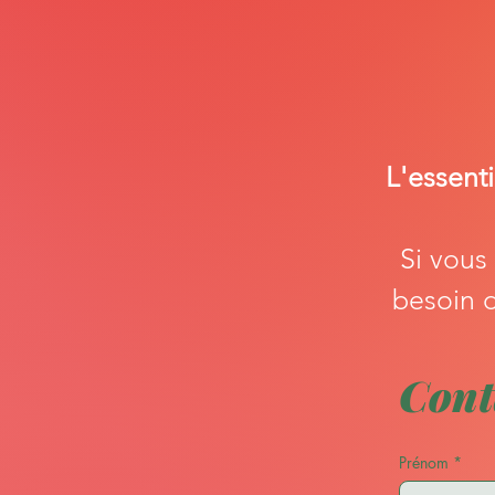
L'essenti
Si vous
besoin d
Cont
Prénom
*