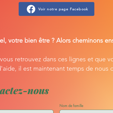
Voir notre page Facebook
el, votre bien
être ? Alors cheminons en
 vous retrouvez dans ces lignes et que v
'aide, il est maintenant temps de nous 
actez-nous
Nom de famille