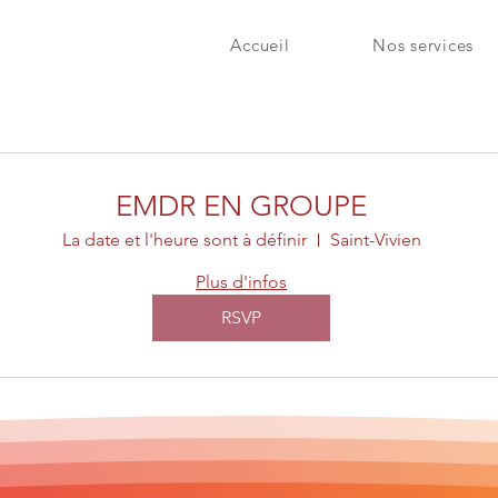
Accueil
Nos services
EMDR EN GROUPE
La date et l'heure sont à définir
Saint-Vivien
Plus d'infos
RSVP