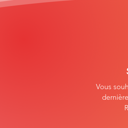
Vous souha
dernière
R