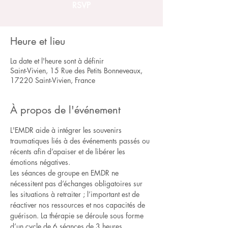
RSVP
Heure et lieu
La date et l'heure sont à définir
Saint-Vivien, 15 Rue des Petits Bonneveaux,
17220 Saint-Vivien, France
À propos de l'événement
L'EMDR aide à intégrer les souvenirs 
traumatiques liés à des événements passés ou 
récents afin d’apaiser et de libérer les 
émotions négatives.
Les séances de groupe en EMDR ne 
nécessitent pas d’échanges obligatoires sur 
les situations à retraiter ; l’important est de 
réactiver nos ressources et nos capacités de 
guérison. La thérapie se déroule sous forme 
d’un cycle de 6 séances de 3 heures, 