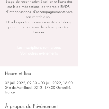
Stage de reconnexion à soi, en utilisant des
outils de méditations, de thérapie EMDR,
d'intériorisations, d'accompagnements vers
son véritable soi .
Développer toutes nos capacités oubliées,
pour un retour à soi dans la simplicité et
l'amour.
Les inscriptions sont closes
Voir autres événements
Heure et lieu
02 juil. 2022, 09:30 – 03 juil. 2022, 16:00
Gîte de Montifaud, D212, 17430 Genouillé,
France
À propos de l'événement