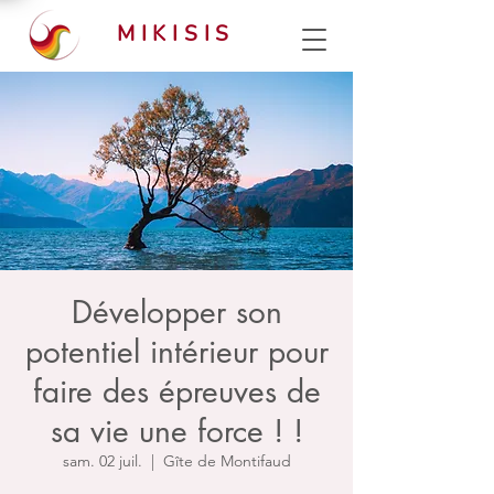
MIKISIS
Développer son
potentiel intérieur pour
faire des épreuves de
sa vie une force ! !
sam. 02 juil.
  |  
Gîte de Montifaud